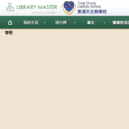
V3.5.6.14 p20140617
我的主頁
排行榜
書友
圖書館資
管理