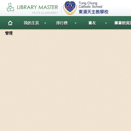
V3.5.6.14 p20140617
我的主頁
排行榜
書友
圖書館資
管理