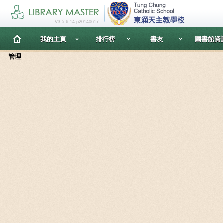
V3.5.6.14 p20140617
我的主頁
排行榜
書友
圖書館資
管理