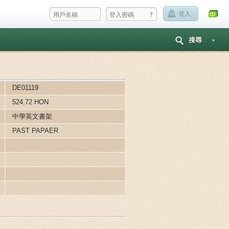
?
登入
搜尋
DE01119
524.72 HON
中學英文書架
PAST PAPAER