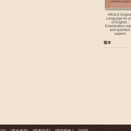
HKALE Englis
Language As u
of English :
Examination rep
and question
papers
複本
訊]
[書本搜尋]
[購書助手]
[問題匯報 ]
[說明]