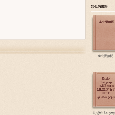
類似的書籍
泰北愛無間
English Langua