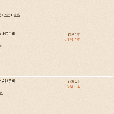
學
>
友誼
>
青春
9：友誼手繩
館藏:1本
可借閱 : 1本
Ho
9：友誼手繩
館藏:1本
可借閱 : 1本
Ho