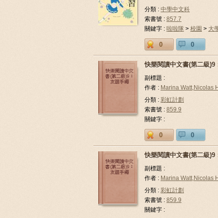
分類 :
中學中文科
索書號 :
857.7
關鍵字 :
啦啦隊
>
校園
>
大
0
0
快樂閱讀中文書(第二級)
副標題 :
作者 :
Marina Watt,Nicolas 
分類 :
彩虹計劃
索書號 :
859.9
關鍵字 :
0
0
快樂閱讀中文書(第二級)
副標題 :
作者 :
Marina Watt,Nicolas 
分類 :
彩虹計劃
索書號 :
859.9
關鍵字 :