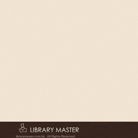
librarymaster.com.hk . All Rights Reserved.