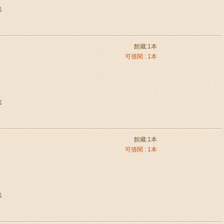
他
館藏:1本
可借閱 : 1本
他
館藏:1本
可借閱 : 1本
他