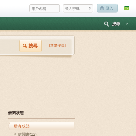
?
登入
搜尋
搜尋
[進階搜尋]
借閱狀態
所有狀態
可借閱書(12)