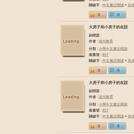
關鍵字 :
中文廣泛閱讀
>
其
0
0
大房子和小房子的友誼
副標題 :
作者 :
現代教育
分類 :
小學中文廣泛閱讀
索書號 :
857
關鍵字 :
中文廣泛閱讀
>
其
0
0
大房子和小房子的友誼
副標題 :
作者 :
現代教育
分類 :
小學中文廣泛閱讀
索書號 :
857
關鍵字 :
中文廣泛閱讀
>
其
0
0