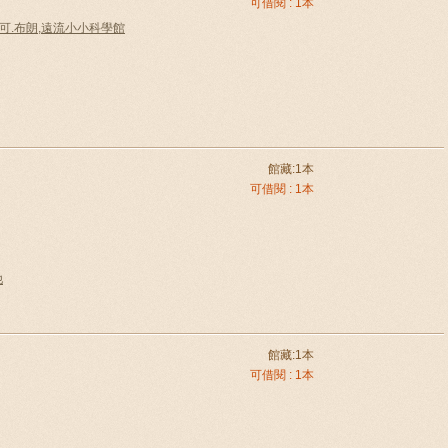
可借閱 : 1本
馬可.布朗,遠流小小科學館
館藏:1本
可借閱 : 1本
他
館藏:1本
可借閱 : 1本