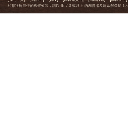
如想獲得最佳的視覺效果，請以 IE 7.0 或以上 的瀏覽器及屏幕解像度 1024 