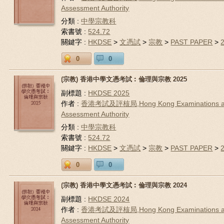
Assessment Authority
分類 :
中學宗教科
索書號 :
524.72
關鍵字 :
HKDSE
>
文憑試
>
宗教
>
PAST PAPER
>
0
0
(宗教) 香港中學文憑考試︰倫理與宗教 2025
副標題 :
HKDSE 2025
作者 :
香港考試及評核局,Hong Kong Examinations 
Assessment Authority
分類 :
中學宗教科
索書號 :
524.72
關鍵字 :
HKDSE
>
文憑試
>
宗教
>
PAST PAPER
>
0
0
(宗教) 香港中學文憑考試︰倫理與宗教 2024
副標題 :
HKDSE 2024
作者 :
香港考試及評核局,Hong Kong Examinations 
Assessment Authority