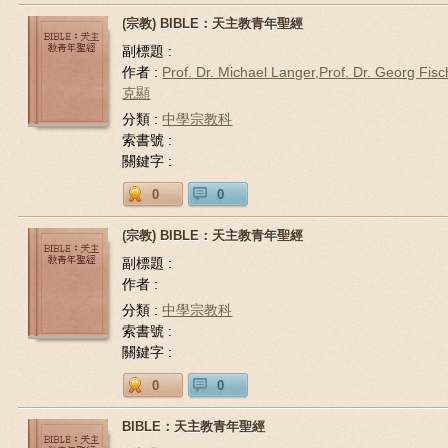
(宗教) BIBLE：天主教青年聖經
副標題 :
作者 :
Prof. Dr. Michael Langer,Prof. Dr. Georg Fis
克顯
分類 :
中學宗教科
索書號 :
關鍵字 :
0
0
(宗教) BIBLE：天主教青年聖經
副標題 :
作者 :
分類 :
中學宗教科
索書號 :
關鍵字 :
0
0
BIBLE：天主教青年聖經