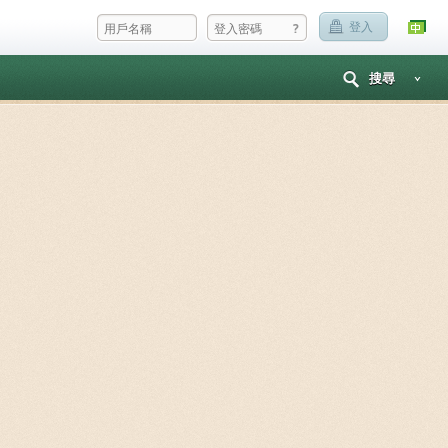
?
登入
搜尋