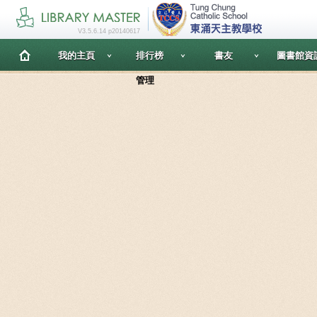
V3.5.6.14 p20140617
我的主頁
排行榜
書友
圖書館資
管理