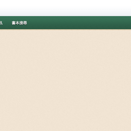
訊
書本搜尋